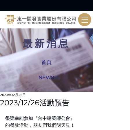
最新消息
首頁
NEWS
2023年12月25日
2023/12/26活動預告
很榮幸能參加『台中建築師公會』
的餐敘活動，朋友們我們明天見！