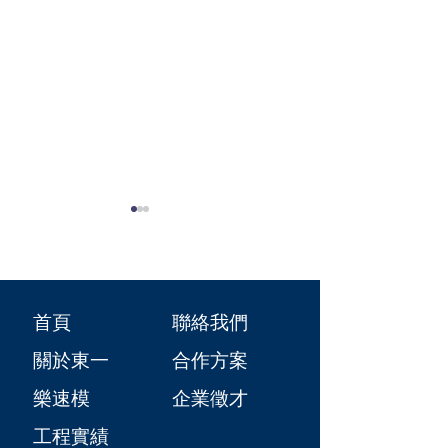
首頁
聯絡我們
【全台唯一 MIT 樂速
【生意要做，資金跟
關於東一
合作方案
模】6 大黃金規格全
工班要活！樂速模 3
面進駐！比木模更精
大合作模式彈性配
樂速模
​企業徵才
準，比鋁模更靈活！
合】
工程實績